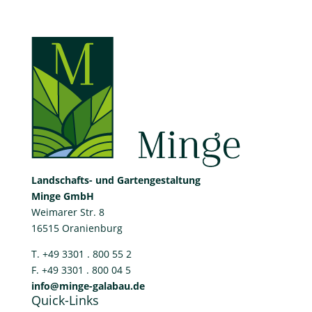
Landschafts- und Gartengestaltung
Minge GmbH
Weimarer Str. 8
16515 Oranienburg
T. +49 3301 . 800 55 2
F. +49 3301 . 800 04 5
info@minge-galabau.de
Quick-Links